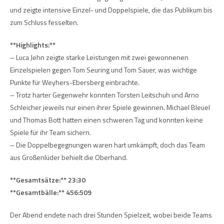
und zeigte intensive Einzel- und Doppelspiele, die das Publikum bis
zum Schluss fesselten.
**Highlights:**
– Luca Jehn zeigte starke Leistungen mit zwei gewonnenen
Einzelspielen gegen Tom Seuring und Tom Sauer, was wichtige
Punkte für Weyhers-Ebersberg einbrachte.
– Trotz harter Gegenwehr konnten Torsten Leitschuh und Arno
Schleicher jeweils nur einen ihrer Spiele gewinnen. Michael Bleuel
und Thomas Bott hatten einen schweren Tag und konnten keine
Spiele für ihr Team sichern.
– Die Doppelbegegnungen waren hart umkämpft, doch das Team
aus Großenlüder behielt die Oberhand.
**Gesamtsätze:** 23:30
**Gesamtbälle:** 456:509
Der Abend endete nach drei Stunden Spielzeit, wobei beide Teams