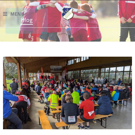
MENU
Blog