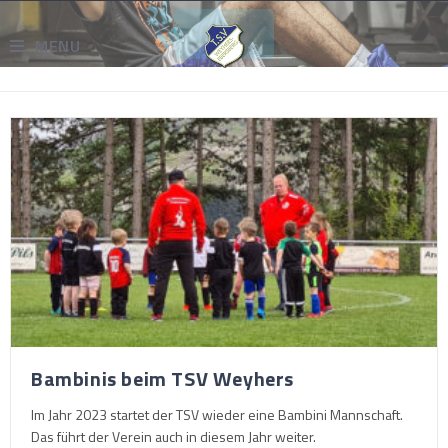
MENU
Bambinis beim TSV Weyhers
Im Jahr 2023 startet der TSV wieder eine Bambini Mannschaft.
Das führt der Verein auch in diesem Jahr weiter.